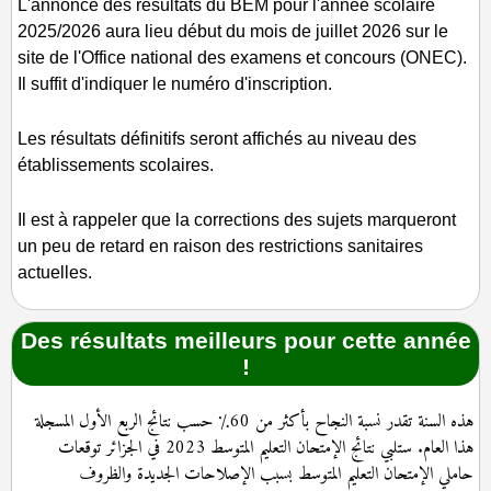
L'annonce des résultats du BEM pour l'année scolaire
2025/2026 aura lieu début du mois de juillet 2026 sur le
site de l'Office national des examens et concours (ONEC).
Il suffit d'indiquer le numéro d'inscription.
Les résultats définitifs seront affichés au niveau des
établissements scolaires.
Il est à rappeler que la corrections des sujets marqueront
un peu de retard en raison des restrictions sanitaires
actuelles.
Des résultats meilleurs pour cette année
!
هذه السنة تقدر نسبة النجاح بأكثر من 60٪ حسب نتائج الربع الأول المسجلة
هذا العام. ستلبي نتائج الإمتحان التعليم المتوسط 2023 في الجزائر توقعات
حاملي الإمتحان التعليم المتوسط بسبب الإصلاحات الجديدة والظروف